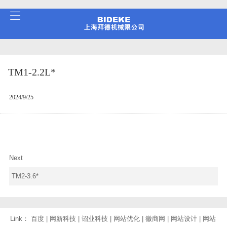
TM1-2.2L*
2024/9/25
Next
TM2-3.6*
Link：
百度
|
网新科技
|
诏业科技
|
网站优化
|
徽商网
|
网站设计
|
网站